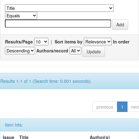
Results/Page
|
Sort items by
In order
Authors/record
Results 1-1 of 1 (Search time: 0.001 seconds).
previous
1
nex
Item hits:
Issue
Title
Author(s)