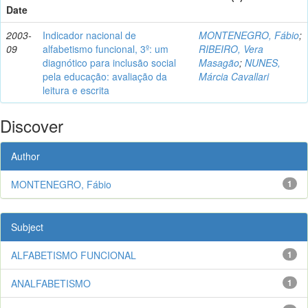
Date
2003-
Indicador nacional de
MONTENEGRO, Fábio
;
09
alfabetismo funcional, 3º: um
RIBEIRO, Vera
diagnótico para inclusão social
Masagão
;
NUNES,
pela educação: avaliação da
Márcia Cavallari
leitura e escrita
Discover
Author
MONTENEGRO, Fábio
1
Subject
ALFABETISMO FUNCIONAL
1
ANALFABETISMO
1