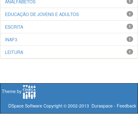
ANALFABETOS
1
EDUCAÇÃO DE JOVENS E ADULTOS
1
ESCRITA
1
INAF3
1
LEITURA
1
Theme by
DSpace Software
Copyright © 2002-2013
Duraspace
-
Feedback