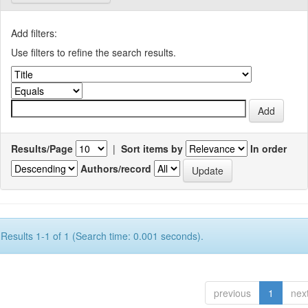
Add filters:
Use filters to refine the search results.
Results/Page
|
Sort items by
In order
Authors/record
Results 1-1 of 1 (Search time: 0.001 seconds).
previous
1
nex