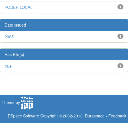
PODER LOCAL
1
Date issued
2005
1
Has File(s)
true
1
Theme by
DSpace Software
Copyright © 2002-2013
Duraspace
-
Feedback