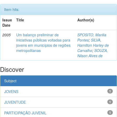
Item hits:
Issue
Title
Author(s)
Date
2005
Um balanço preliminar de
SPOSITO, Marilia
iniciativas públicas voltadas para
Pontes
;
SILVA,
jovens em municípios de regiões
Hamilton Harley de
metropolitanas
Carvalho
;
SOUZA,
Nilson Alves de
Discover
Subject
JOVENS
1
JUVENTUDE
1
PARTICIPAÇÃO JUVENIL
1