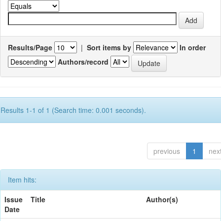
Results/Page
|
Sort items by
In order
Authors/record
Results 1-1 of 1 (Search time: 0.001 seconds).
previous
1
nex
Item hits:
Issue
Title
Author(s)
Date