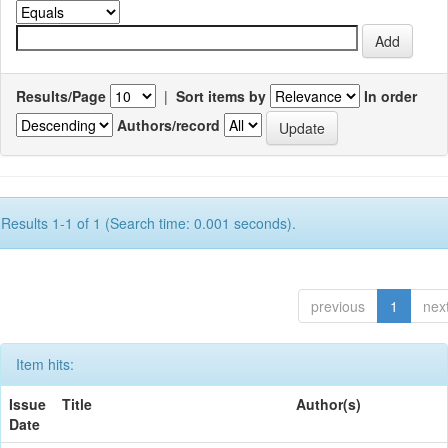
Results/Page
|
Sort items by
In order
Authors/record
Results 1-1 of 1 (Search time: 0.001 seconds).
previous
1
nex
Item hits:
Issue
Title
Author(s)
Date