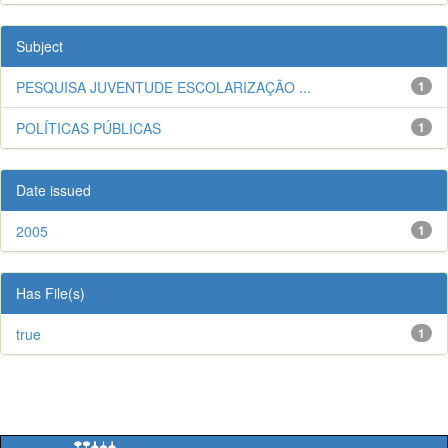
Subject
PESQUISA JUVENTUDE ESCOLARIZAÇÃO ...
1
POLÍTICAS PÚBLICAS
1
Date issued
2005
1
Has File(s)
true
1