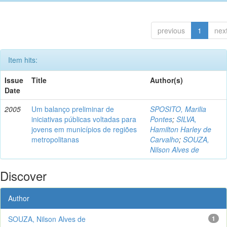
previous
1
nex
Item hits:
Issue
Title
Author(s)
Date
2005
Um balanço preliminar de
SPOSITO, Marilia
iniciativas públicas voltadas para
Pontes
;
SILVA,
jovens em municípios de regiões
Hamilton Harley de
metropolitanas
Carvalho
;
SOUZA,
Nilson Alves de
Discover
Author
SOUZA, Nilson Alves de
1