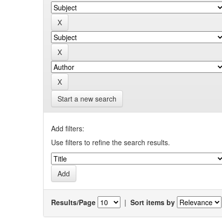
Start a new search
Add filters:
Use filters to refine the search results.
Results/Page
|
Sort items by