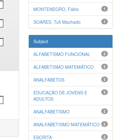
MONTENEGRO, Fábio
1
SOARES, Tufi Machado
1
Subject
ALFABETISMO FUNCIONAL
3
ALFABETISMO MATEMÁTICO
3
ANALFABETOS
3
EDUCAÇÃO DE JOVENS E
3
ADULTOS
ANALFABETISMO
2
ANALFABETISMO MATEMÁTICO
2
ESCRITA
2