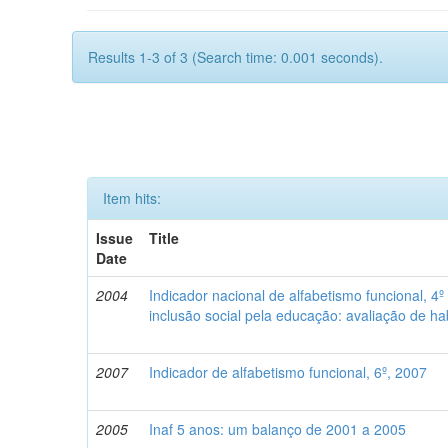
Results 1-3 of 3 (Search time: 0.001 seconds).
Item hits:
Issue
Title
Date
2004
Indicador nacional de alfabetismo funcional, 4º
inclusão social pela educação: avaliação de h
2007
Indicador de alfabetismo funcional, 6º, 2007
2005
Inaf 5 anos: um balanço de 2001 a 2005