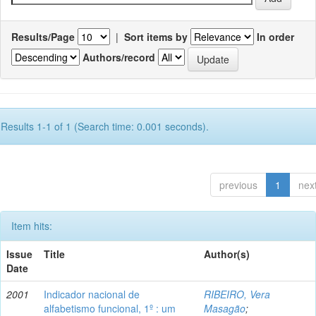
Results/Page
|
Sort items by
In order
Authors/record
Results 1-1 of 1 (Search time: 0.001 seconds).
previous
1
nex
Item hits:
Issue
Title
Author(s)
Date
2001
Indicador nacional de
RIBEIRO, Vera
alfabetismo funcional, 1º : um
Masagão
;