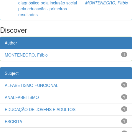
diagnóstico pela inclusão social
MONTENEGRO, Fábio
pela educação - primeiros
resultados
Discover
Author
MONTENEGRO, Fábio
1
Subject
ALFABETISMO FUNCIONAL
1
ANALFABETISMO
1
EDUCAÇÃO DE JOVENS E ADULTOS
1
ESCRITA
1