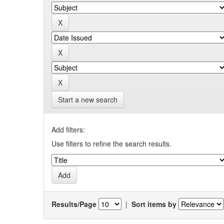
Start a new search
Add filters:
Use filters to refine the search results.
Results/Page
|
Sort items by