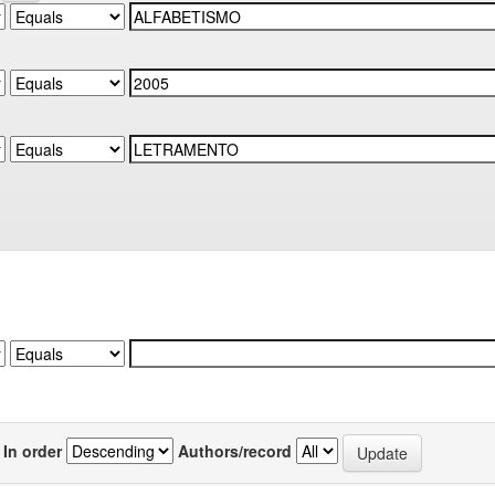
In order
Authors/record