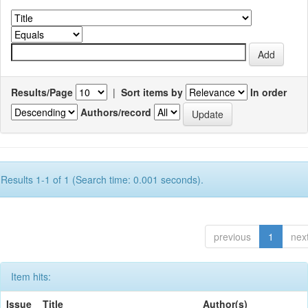
Results/Page
|
Sort items by
In order
Authors/record
Results 1-1 of 1 (Search time: 0.001 seconds).
previous
1
nex
Item hits:
Issue
Title
Author(s)