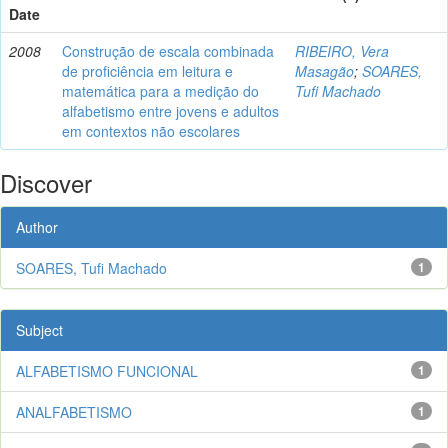
Date
2008
Construção de escala combinada
RIBEIRO, Vera
de proficiência em leitura e
Masagão
;
SOARES,
matemática para a medição do
Tufi Machado
alfabetismo entre jovens e adultos
em contextos não escolares
Discover
Author
SOARES, Tufi Machado
1
Subject
ALFABETISMO FUNCIONAL
1
ANALFABETISMO
1