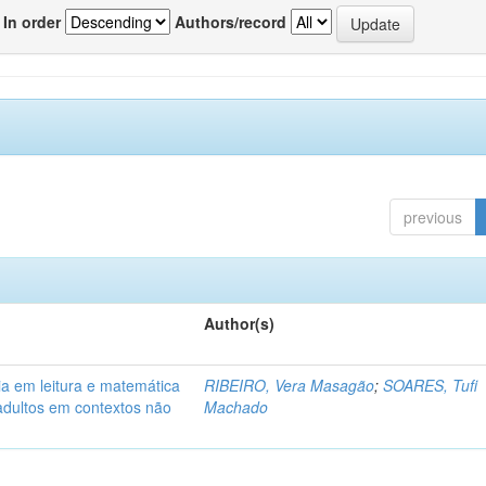
In order
Authors/record
previous
Author(s)
a em leitura e matemática
RIBEIRO, Vera Masagão
;
SOARES, Tufi
adultos em contextos não
Machado