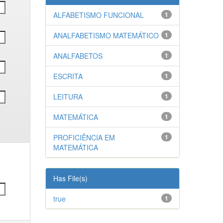
ALFABETISMO FUNCIONAL
1
ANALFABETISMO MATEMÁTICO
1
ANALFABETOS
1
ESCRITA
1
LEITURA
1
MATEMÁTICA
1
PROFICIÊNCIA EM
1
MATEMÁTICA
Has File(s)
true
1