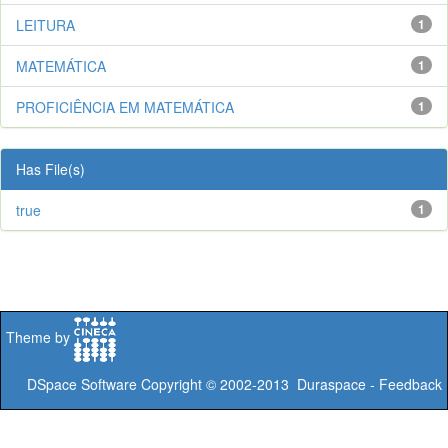
LEITURA
1
MATEMÁTICA
1
PROFICIÊNCIA EM MATEMÁTICA
1
Has File(s)
true
1
Theme by
DSpace Software
Copyright © 2002-2013
Duraspace
-
Feedback