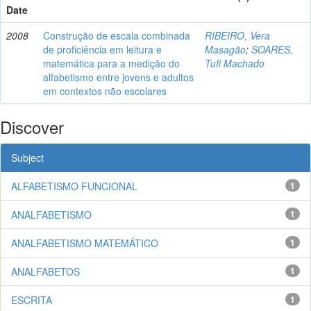
Date
2008
Construção de escala combinada
RIBEIRO, Vera
de proficiência em leitura e
Masagão
;
SOARES,
matemática para a medição do
Tufi Machado
alfabetismo entre jovens e adultos
em contextos não escolares
Discover
Subject
ALFABETISMO FUNCIONAL
1
ANALFABETISMO
1
ANALFABETISMO MATEMÁTICO
1
ANALFABETOS
1
ESCRITA
1