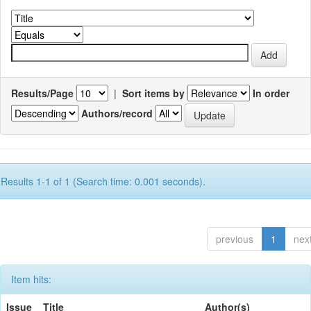
Results/Page
|
Sort items by
In order
Authors/record
Results 1-1 of 1 (Search time: 0.001 seconds).
previous
1
nex
Item hits:
Issue
Title
Author(s)