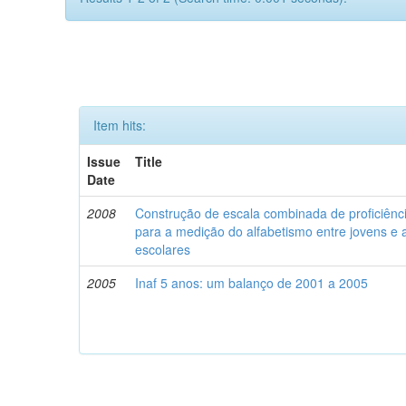
Item hits:
Issue
Title
Date
2008
Construção de escala combinada de proficiênci
para a medição do alfabetismo entre jovens e 
escolares
2005
Inaf 5 anos: um balanço de 2001 a 2005