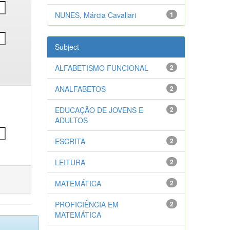
NUNES, Márcia Cavallari
1
Subject
ALFABETISMO FUNCIONAL
2
ANALFABETOS
2
EDUCAÇÃO DE JOVENS E
2
ADULTOS
ESCRITA
2
LEITURA
2
MATEMÁTICA
2
PROFICIÊNCIA EM
2
MATEMÁTICA