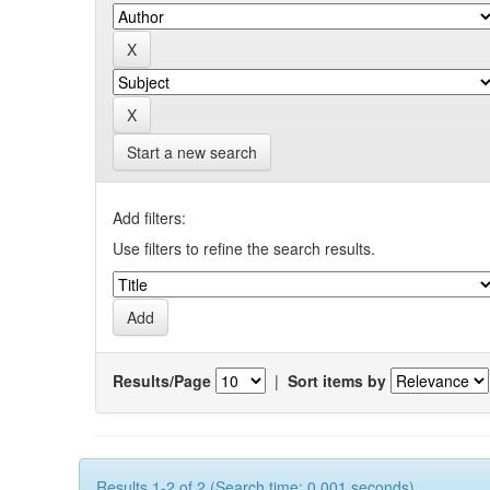
Start a new search
Add filters:
Use filters to refine the search results.
Results/Page
|
Sort items by
Results 1-2 of 2 (Search time: 0.001 seconds).