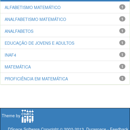
ALFABETISMO MATEMÁTICO
1
ANALFABETISMO MATEMÁTICO
1
ANALFABETOS
1
EDUCAÇÃO DE JOVENS E ADULTOS
1
INAF4
1
MATEMÁTICA
1
PROFICIÊNCIA EM MATEMÁTICA
1
Theme by
DSpace Software
Copyright © 2002-2013
Duraspace
-
Feedback