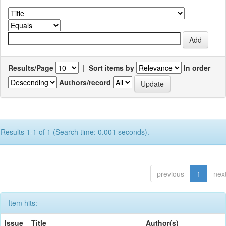
Results/Page
|
Sort items by
In order
Authors/record
Results 1-1 of 1 (Search time: 0.001 seconds).
previous
1
nex
Item hits:
Issue
Title
Author(s)