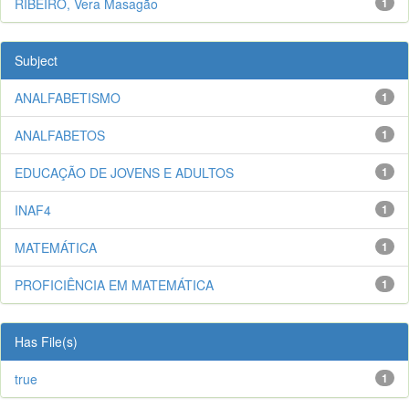
RIBEIRO, Vera Masagão
1
Subject
ANALFABETISMO
1
ANALFABETOS
1
EDUCAÇÃO DE JOVENS E ADULTOS
1
INAF4
1
MATEMÁTICA
1
PROFICIÊNCIA EM MATEMÁTICA
1
Has File(s)
true
1