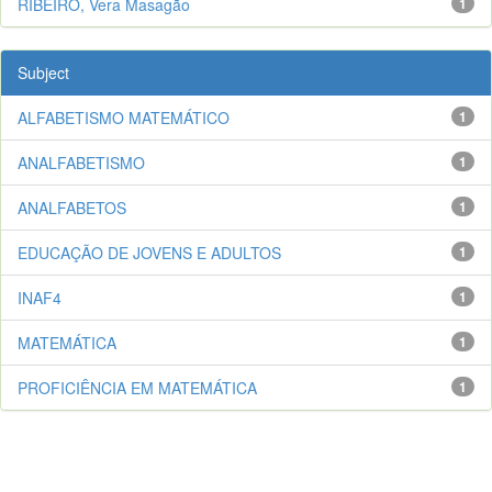
RIBEIRO, Vera Masagão
1
Subject
ALFABETISMO MATEMÁTICO
1
ANALFABETISMO
1
ANALFABETOS
1
EDUCAÇÃO DE JOVENS E ADULTOS
1
INAF4
1
MATEMÁTICA
1
PROFICIÊNCIA EM MATEMÁTICA
1