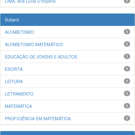
LIMA, Ana Lúcia D'Império
1
Subject
ALFABETISMO
1
ALFABETISMO MATEMÁTICO
1
EDUCAÇÃO DE JOVENS E ADULTOS
1
ESCRITA
1
LEITURA
1
LETRAMENTO
1
MATEMÁTICA
1
PROFICIÊNCIA EM MATEMÁTICA
1