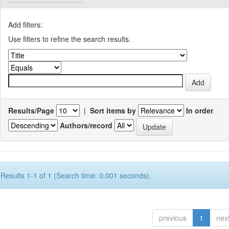
Add filters:
Use filters to refine the search results.
Results/Page
|
Sort items by
In order
Authors/record
Results 1-1 of 1 (Search time: 0.001 seconds).
previous
1
nex