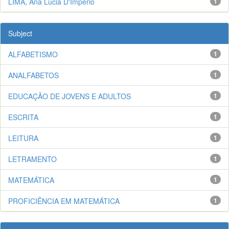
LIMA, Ana Lúcia D'Império
1
Subject
ALFABETISMO
1
ANALFABETOS
1
EDUCAÇÃO DE JOVENS E ADULTOS
1
ESCRITA
1
LEITURA
1
LETRAMENTO
1
MATEMÁTICA
1
PROFICIÊNCIA EM MATEMÁTICA
1