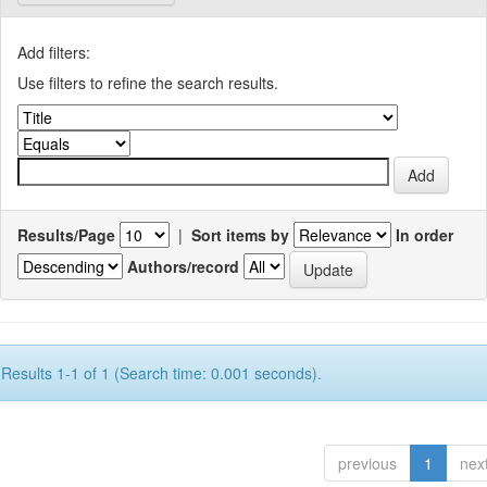
Add filters:
Use filters to refine the search results.
Results/Page
|
Sort items by
In order
Authors/record
Results 1-1 of 1 (Search time: 0.001 seconds).
previous
1
nex