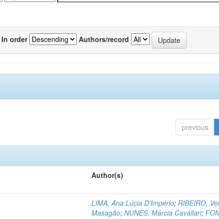
In order
Authors/record
previous
Author(s)
LIMA, Ana Lúcia D'Império
;
RIBEIRO, Ve
Masagão
;
NUNES, Márcia Cavallari
;
FON