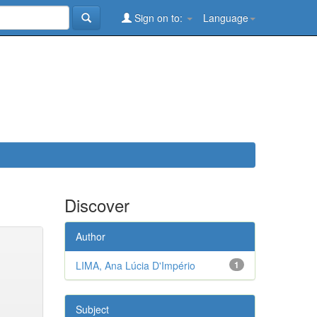
Sign on to:
Language
Discover
Author
LIMA, Ana Lúcia D'Império
1
Subject