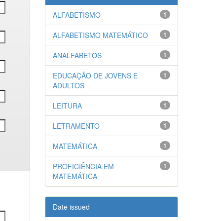
ALFABETISMO
1
ALFABETISMO MATEMÁTICO
1
ANALFABETOS
1
EDUCAÇÃO DE JOVENS E
1
ADULTOS
LEITURA
1
LETRAMENTO
1
MATEMÁTICA
1
PROFICIÊNCIA EM
1
MATEMÁTICA
Date issued