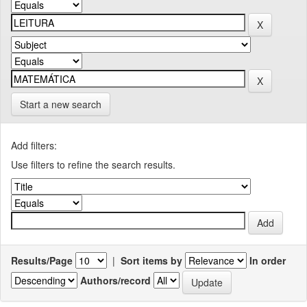
Start a new search
Add filters:
Use filters to refine the search results.
Results/Page
|
Sort items by
In order
Authors/record