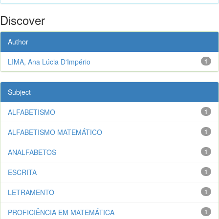
Discover
Author
LIMA, Ana Lúcia D'Império
1
Subject
ALFABETISMO
1
ALFABETISMO MATEMÁTICO
1
ANALFABETOS
1
ESCRITA
1
LETRAMENTO
1
PROFICIÊNCIA EM MATEMÁTICA
1