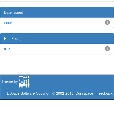
Date issued
2005
1
Has File(s)
true
1
Theme by
DSpace Software
Copyright © 2002-2013
Duraspace
-
Feedback