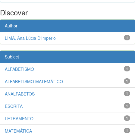
Discover
Author
LIMA, Ana Lúcia D'Império
1
Subject
ALFABETISMO
1
ALFABETISMO MATEMÁTICO
1
ANALFABETOS
1
ESCRITA
1
LETRAMENTO
1
MATEMÁTICA
1