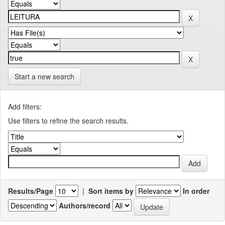
Start a new search
Add filters:
Use filters to refine the search results.
Results/Page
|
Sort items by
In order
Authors/record