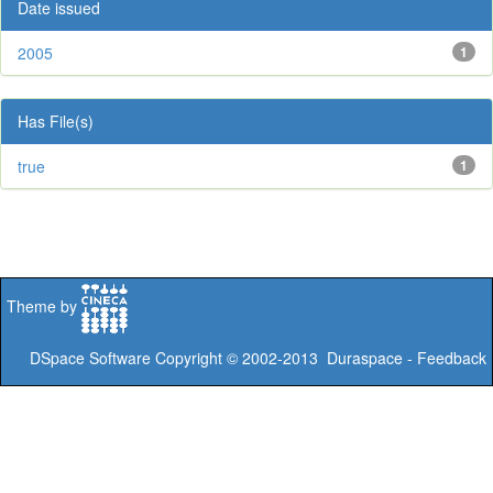
Date issued
2005
1
Has File(s)
true
1
Theme by
DSpace Software
Copyright © 2002-2013
Duraspace
-
Feedback