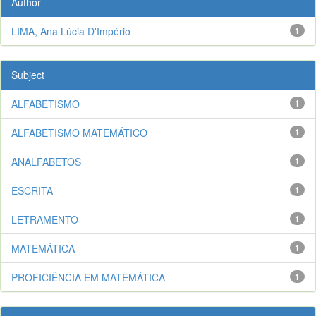
Author
LIMA, Ana Lúcia D'Império
1
Subject
ALFABETISMO
1
ALFABETISMO MATEMÁTICO
1
ANALFABETOS
1
ESCRITA
1
LETRAMENTO
1
MATEMÁTICA
1
PROFICIÊNCIA EM MATEMÁTICA
1