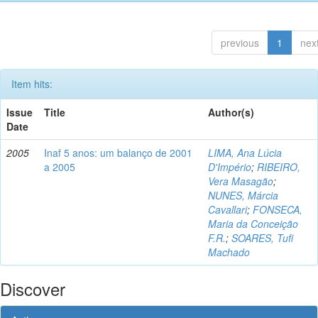
previous
1
nex
Item hits:
Issue
Title
Author(s)
Date
2005
Inaf 5 anos: um balanço de 2001
LIMA, Ana Lúcia
a 2005
D'Império
;
RIBEIRO,
Vera Masagão
;
NUNES, Márcia
Cavallari
;
FONSECA,
Maria da Conceição
F.R.
;
SOARES, Tufi
Machado
Discover