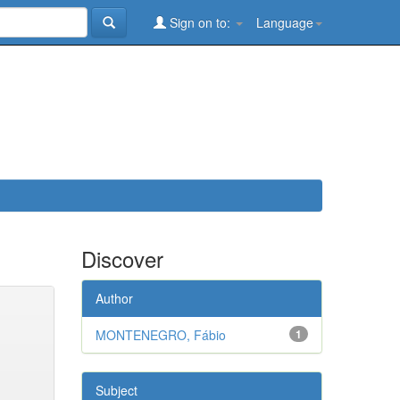
Sign on to:
Language
Discover
Author
MONTENEGRO, Fábio
1
Subject