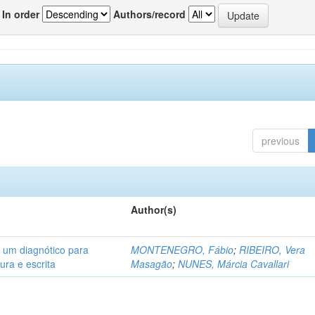
In order
Authors/record
previous
Author(s)
: um diagnótico para
MONTENEGRO, Fábio
;
RIBEIRO, Vera
ura e escrita
Masagão
;
NUNES, Márcia Cavallari