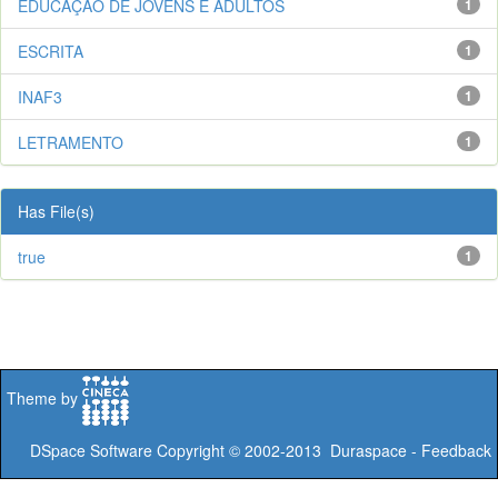
EDUCAÇÃO DE JOVENS E ADULTOS
1
ESCRITA
1
INAF3
1
LETRAMENTO
1
Has File(s)
true
1
Theme by
DSpace Software
Copyright © 2002-2013
Duraspace
-
Feedback