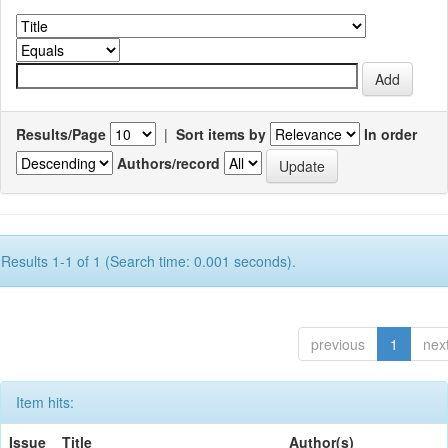
Results/Page
|
Sort items by
In order
Authors/record
Results 1-1 of 1 (Search time: 0.001 seconds).
previous
1
nex
Item hits:
Issue
Title
Author(s)