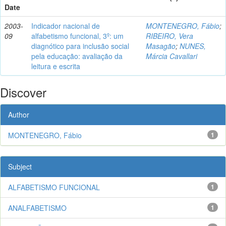
Date
2003-
Indicador nacional de
MONTENEGRO, Fábio
;
09
alfabetismo funcional, 3º: um
RIBEIRO, Vera
diagnótico para inclusão social
Masagão
;
NUNES,
pela educação: avaliação da
Márcia Cavallari
leitura e escrita
Discover
Author
MONTENEGRO, Fábio
1
Subject
ALFABETISMO FUNCIONAL
1
ANALFABETISMO
1