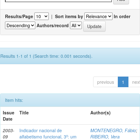
Results/Page
|
Sort items by
In order
Authors/record
Results 1-1 of 1 (Search time: 0.001 seconds).
previous
1
nex
Item hits:
Issue
Title
Author(s)
Date
2003-
Indicador nacional de
MONTENEGRO, Fábio
;
09
alfabetismo funcional, 3º: um
RIBEIRO, Vera