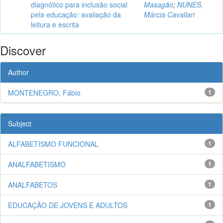
diagnótico para inclusão social
Masagão
;
NUNES,
pela educação: avaliação da
Márcia Cavallari
leitura e escrita
Discover
Author
MONTENEGRO, Fábio
1
Subject
ALFABETISMO FUNCIONAL
1
ANALFABETISMO
1
ANALFABETOS
1
EDUCAÇÃO DE JOVENS E ADULTOS
1