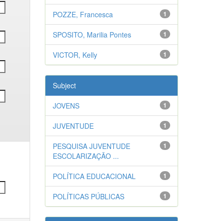
POZZE, Francesca
1
SPOSITO, Marilia Pontes
1
VICTOR, Kelly
1
Subject
JOVENS
1
JUVENTUDE
1
PESQUISA JUVENTUDE
1
ESCOLARIZAÇÃO ...
POLÍTICA EDUCACIONAL
1
POLÍTICAS PÚBLICAS
1