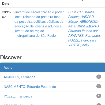
Date
2005-
Juventude escolarização e poder
SPOSITO, Marilia
07
local: relatório da primeira fase
Pontes
;
HADDAD,
da pesquisa políticas públicas de
Sérgio
;
ABBONIZIO,
educação de jovens e adultos e
Aline
;
NASCIMENTO,
juventude na região
Eduardo Peterle do
;
metropolitana de São Paulo
ARANTES, Fernanda
;
POZZE, Francesca
;
VICTOR, Kelly
Discover
Author
ARANTES, Fernanda
1
NASCIMENTO, Eduardo Peterle do
1
POZZE, Francesca
1