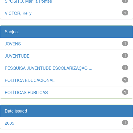
SPOSITO, Marilia Pontes
1
VICTOR, Kelly
1
Subject
JOVENS
1
JUVENTUDE
1
PESQUISA JUVENTUDE ESCOLARIZAÇÃO ...
1
POLÍTICA EDUCACIONAL
1
POLÍTICAS PÚBLICAS
1
Date issued
2005
1