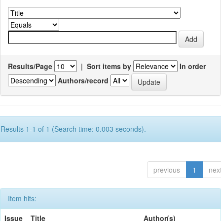
Results/Page
|
Sort items by
In order
Authors/record
Results 1-1 of 1 (Search time: 0.003 seconds).
previous
1
nex
Item hits:
Issue
Title
Author(s)