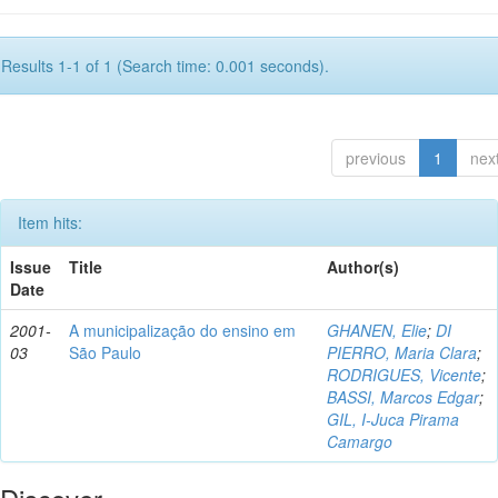
Results 1-1 of 1 (Search time: 0.001 seconds).
previous
1
nex
Item hits:
Issue
Title
Author(s)
Date
2001-
A municipalização do ensino em
GHANEN, Elie
;
DI
03
São Paulo
PIERRO, Maria Clara
;
RODRIGUES, Vicente
;
BASSI, Marcos Edgar
;
GIL, I-Juca Pirama
Camargo