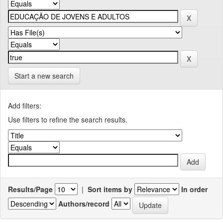
Start a new search
Add filters:
Use filters to refine the search results.
Results/Page
|
Sort items by
In order
Authors/record