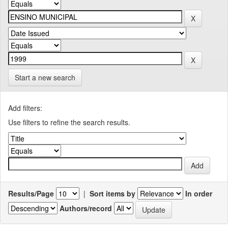
Start a new search
Add filters:
Use filters to refine the search results.
Results/Page
|
Sort items by
In order
Authors/record