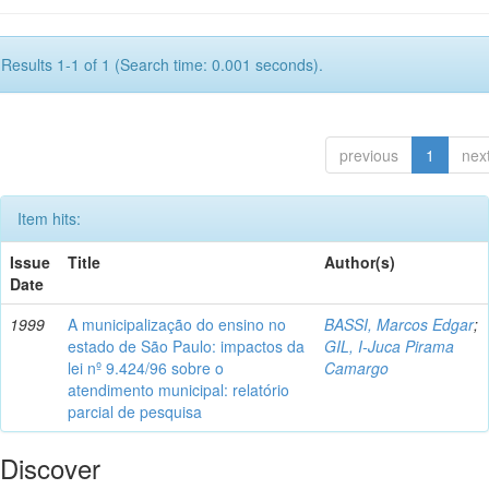
Results 1-1 of 1 (Search time: 0.001 seconds).
previous
1
nex
Item hits:
Issue
Title
Author(s)
Date
1999
A municipalização do ensino no
BASSI, Marcos Edgar
;
estado de São Paulo: impactos da
GIL, I-Juca Pirama
lei nº 9.424/96 sobre o
Camargo
atendimento municipal: relatório
parcial de pesquisa
Discover