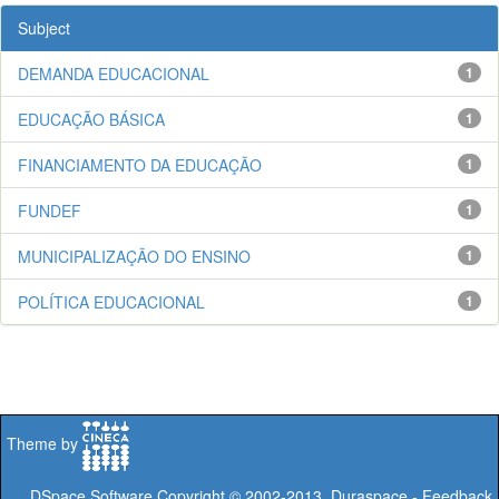
Subject
DEMANDA EDUCACIONAL
1
EDUCAÇÃO BÁSICA
1
FINANCIAMENTO DA EDUCAÇÃO
1
FUNDEF
1
MUNICIPALIZAÇÃO DO ENSINO
1
POLÍTICA EDUCACIONAL
1
Theme by
DSpace Software
Copyright © 2002-2013
Duraspace
-
Feedback