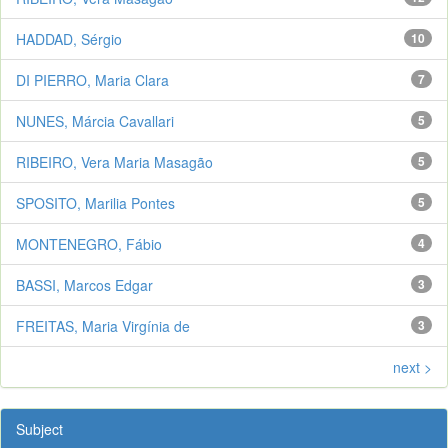
HADDAD, Sérgio
10
DI PIERRO, Maria Clara
7
NUNES, Márcia Cavallari
5
RIBEIRO, Vera Maria Masagão
5
SPOSITO, Marilia Pontes
5
MONTENEGRO, Fábio
4
BASSI, Marcos Edgar
3
FREITAS, Maria Virgínia de
3
next >
Subject