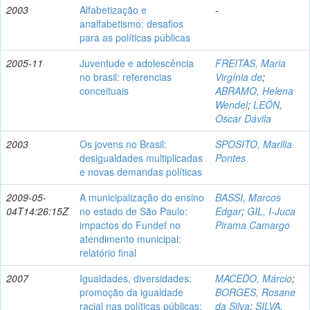
2003
Alfabetização e
-
analfabetismo: desafios
para as políticas públicas
2005-11
Juventude e adolescência
FREITAS, Maria
no brasil: referencias
Virgínia de
;
conceituais
ABRAMO, Helena
Wendel
;
LEÓN,
Oscar Dávila
2003
Os jovens no Brasil:
SPOSITO, Marilia
desigualdades multiplicadas
Pontes
e novas demandas políticas
2009-05-
A municipalização do ensino
BASSI, Marcos
04T14:26:15Z
no estado de São Paulo:
Edgar
;
GIL, I-Juca
impactos do Fundef no
Pirama Camargo
atendimento municipal:
relatório final
2007
Igualdades, diversidades:
MACEDO, Márcio
;
promoção da igualdade
BORGES, Rosane
racial nas políticas públicas:
da Silva
;
SILVA,