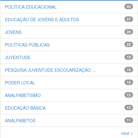
POLÍTICA EDUCACIONAL
40
EDUCAÇÃO DE JOVENS E ADULTOS
37
JOVENS
26
POLÍTICAS PÚBLICAS
20
JUVENTUDE
19
PESQUISA JUVENTUDE ESCOLARIZAÇÃO ...
16
PODER LOCAL
16
ANALFABETISMO
12
EDUCAÇÃO BÁSICA
12
ANALFABETOS
11
next >