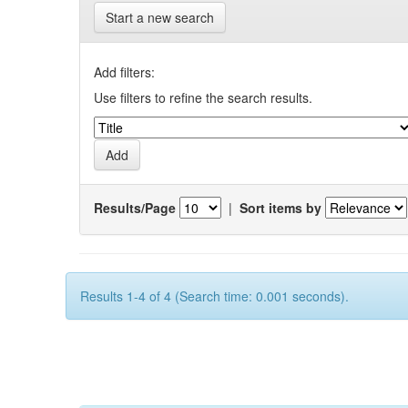
Start a new search
Add filters:
Use filters to refine the search results.
Results/Page
|
Sort items by
Results 1-4 of 4 (Search time: 0.001 seconds).