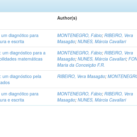
Author(s)
: um diagnótico para
MONTENEGRO, Fábio
;
RIBEIRO, Vera
ura e escrita
Masagão
;
NUNES, Márcia Cavallari
 : um diagnóstico para a
MONTENEGRO, Fábio
;
RIBEIRO, Vera
abilidades matemáticas
Masagão
;
NUNES, Márcia Cavallari
;
FON
Maria da Conceição F.R.
 : um diagnóstico pela
RIBEIRO, Vera Masagão
;
MONTENEGRO,
ltados
: um diagnótico para
MONTENEGRO, Fábio
;
RIBEIRO, Vera
ura e escrita
Masagão
;
NUNES, Márcia Cavallari