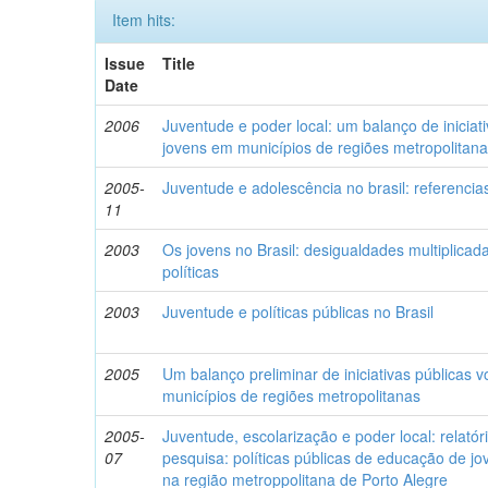
Item hits:
Issue
Title
Date
2006
Juventude e poder local: um balanço de iniciat
jovens em municípios de regiões metropolitan
2005-
Juventude e adolescência no brasil: referencia
11
2003
Os jovens no Brasil: desigualdades multiplic
políticas
2003
Juventude e políticas públicas no Brasil
2005
Um balanço preliminar de iniciativas públicas 
municípios de regiões metropolitanas
2005-
Juventude, escolarização e poder local: relatór
07
pesquisa: políticas públicas de educação de jo
na região metroppolitana de Porto Alegre