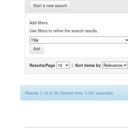
Start a new search
Add filters:
Use filters to refine the search results.
Results/Page
|
Sort items by
Results 1-10 of 26 (Search time: 0.351 seconds).