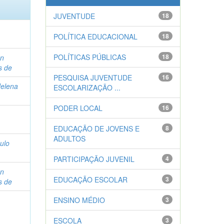
JUVENTUDE
18
POLÍTICA EDUCACIONAL
18
POLÍTICAS PÚBLICAS
18
on
s de
PESQUISA JUVENTUDE
16
elena
ESCOLARIZAÇÃO ...
PODER LOCAL
16
EDUCAÇÃO DE JOVENS E
8
ADULTOS
ulo
PARTICIPAÇÃO JUVENIL
4
on
EDUCAÇÃO ESCOLAR
3
s de
ENSINO MÉDIO
3
ESCOLA
3