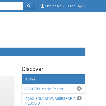
Sign on to:
Language
Discover
Author
SPOSITO, Marilia Pontes
5
AÇÃO EDUCATIVA ASSESSORIA
3
PESQUIS...