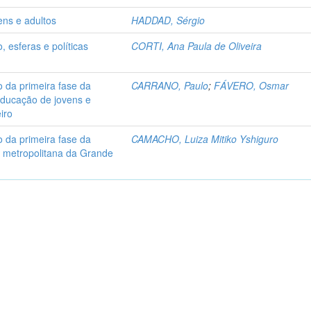
ens e adultos
HADDAD, Sérgio
, esferas e políticas
CORTI, Ana Paula de Oliveira
o da primeira fase da
CARRANO, Paulo
;
FÁVERO, Osmar
 educação de jovens e
iro
o da primeira fase da
CAMACHO, Luiza Mitiko Yshiguro
ão metropolitana da Grande