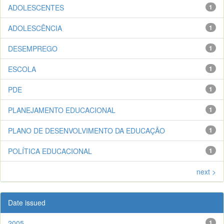
ADOLESCENTES
1
ADOLESCÊNCIA
1
DESEMPREGO
1
ESCOLA
1
PDE
1
PLANEJAMENTO EDUCACIONAL
1
PLANO DE DESENVOLVIMENTO DA EDUCAÇÃO
1
POLÍTICA EDUCACIONAL
1
next >
Date issued
2005
1