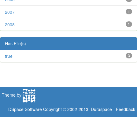
2007
1
2008
1
Has File(s)
true
3
Theme by
DSpace Software
Copyright © 2002-2013
Duraspace
-
Feedback