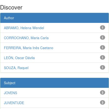
Discover
Author
ABRAMO, Helena Wendel
1
CORROCHANO, Maria Carla
1
FERREIRA, Maria Inês Caetano
1
LEÓN, Oscar Dávila
1
SOUZA, Raquel
1
Subject
JOVENS
3
JUVENTUDE
3