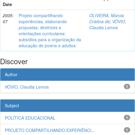
Date
2005-
Projeto compartilhando
OLIVEIRA, Marcia
07
experiências, elaborando
Cristina de
;
VÓVIO,
propostas: diretrizes e
Claudia Lemos
orientações curriculares:
subsídios para a organização da
educação de jovens e adultos
Discover
Author
VÓVIO, Claudia Lemos
1
Subject
POLÍTICA EDUCACIONAL
1
PROJETO COMPARTILHANDO EXPERIÊNCI...
1