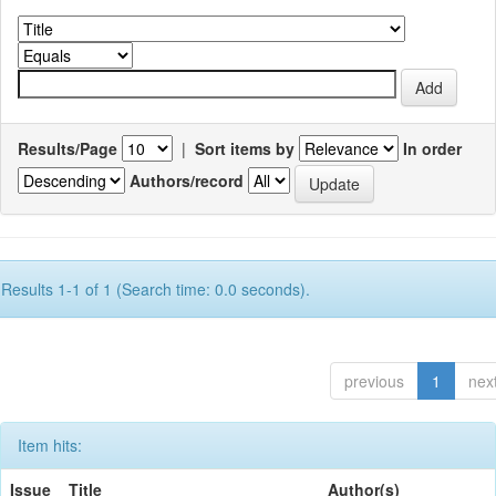
Results/Page
|
Sort items by
In order
Authors/record
Results 1-1 of 1 (Search time: 0.0 seconds).
previous
1
nex
Item hits:
Issue
Title
Author(s)