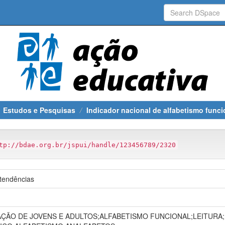
Estudos e Pesquisas
Indicador nacional de alfabetismo funci
tp://bdae.org.br/jspui/handle/123456789/2320
 tendências
ÇÃO DE JOVENS E ADULTOS;ALFABETISMO FUNCIONAL;LEITURA