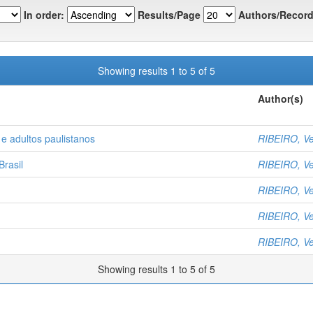
In order:
Results/Page
Authors/Record
Showing results 1 to 5 of 5
Author(s)
 e adultos paulistanos
RIBEIRO, V
Brasil
RIBEIRO, V
RIBEIRO, V
RIBEIRO, V
RIBEIRO, V
Showing results 1 to 5 of 5