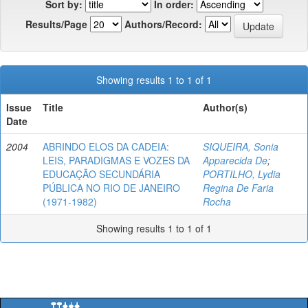
Sort by:
In order:
Results/Page
Authors/Record:
Showing results 1 to 1 of 1
Issue
Title
Author(s)
Date
2004
ABRINDO ELOS DA CADEIA:
SIQUEIRA, Sonia
LEIS, PARADIGMAS E VOZES DA
Apparecida De
;
EDUCAÇÃO SECUNDÁRIA
PORTILHO, Lydia
PÚBLICA NO RIO DE JANEIRO
Regina De Faria
(1971-1982)
Rocha
Showing results 1 to 1 of 1