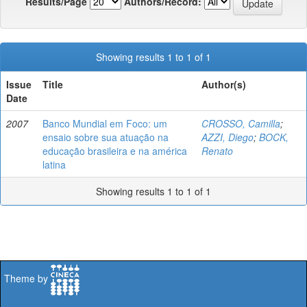
Results/Page
Authors/Record:
Showing results 1 to 1 of 1
Issue
Title
Author(s)
Date
2007
Banco Mundial em Foco: um
CROSSO, Camilla
;
ensaio sobre sua atuação na
AZZI, Diego
;
BOCK,
educação brasileira e na américa
Renato
latina
Showing results 1 to 1 of 1
Theme by