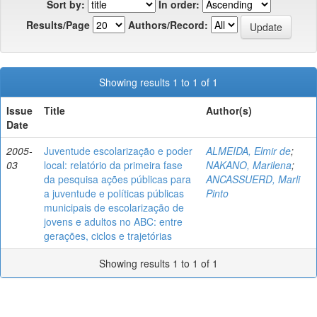
Sort by:
In order:
Results/Page
Authors/Record:
Showing results 1 to 1 of 1
Issue
Title
Author(s)
Date
2005-
Juventude escolarização e poder
ALMEIDA, Elmir de
;
03
local: relatório da primeira fase
NAKANO, Marilena
;
da pesquisa ações públicas para
ANCASSUERD, Marli
a juventude e políticas públicas
Pinto
municipais de escolarização de
jovens e adultos no ABC: entre
gerações, ciclos e trajetórias
Showing results 1 to 1 of 1