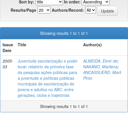
Sort by:
In order:
Results/Page
Authors/Record:
Showing results 1 to 1 of 1
Issue
Title
Author(s)
Date
2005-
Juventude escolarização e poder
ALMEIDA, Elmir de
;
03
local: relatório da primeira fase
NAKANO, Marilena
;
da pesquisa ações públicas para
ANCASSUERD, Marli
a juventude e políticas públicas
Pinto
municipais de escolarização de
jovens e adultos no ABC: entre
gerações, ciclos e trajetórias
Showing results 1 to 1 of 1